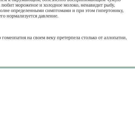
, любит мороженое и холодное молоко, ненавидит рыбу,
полне определенными симптомами и при этом гипертонику,
его нормализуется давление.
 гомеопатия на своем веку претерпела столько от аллопатии,