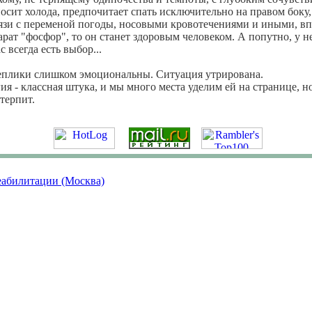
носит холода, предпочитает спать исключительно на правом боку
вязи с переменой погоды, носовыми кровотечениями и иными, в
рат "фосфор", то он станет здоровым человеком. А попутно, у н
 всегда есть выбор...
еплики слишком эмоциональны. Ситуация утрирована.
я - классная штука, и мы много места уделим ей на странице, но
отерпит.
еабилитации (Москва)