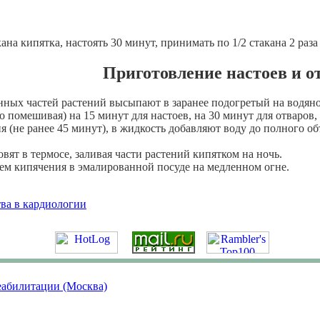
ана кипятка, настоять 30 минут, принимать по 1/2 стакана 2 раза
Приготовление настоев и о
ых частей растений высыпают в заранее подогретый на водяной
 помешивая) на 15 минут для настоев, на 30 минут для отваров,
 (не ранее 45 минут), в жидкость добавляют воду до полного об
вят в термосе, заливая части растений кипятком на ночь.
ем кипячения в эмалированной посуде на медленном огне.
тва в кардиологии
еабилитации (Москва)