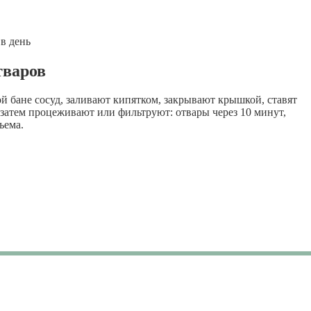
 в день
тваров
 бане сосуд, заливают кипятком, закрывают крышкой, ставят
 затем процеживают или фильтруют: отвары через 10 минут,
ъема.