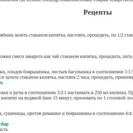
Рецепты
бины залить стаканом кипятка, настоять, процедить, по 1/2 стака
ожки смеси заварить как чай стаканом кипятка, процедить, пить 
ки, плодов боярышника, листьев багульника в соотношении 1:1:
и залить стаканом кипятка, настоять 2 часа, процедить, принимат
ть
ники и руты в соотношении 3:2:1 настаивать в 250 мл кипятка. Пр
 кипятят на водяной бане 15 минут, принимать по 1 столовой лож
а, сушеницы, цветов ромашки и боярышника в соотношении 4:4:1:
сбор
асть