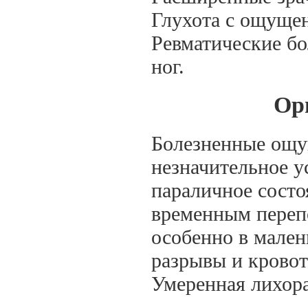
Глухота с ощуще
Ревматические бо
ног.
Ор
Болезненные ощущ
незначительное у
параличное состо
временным переп
особенно в мален
разрывы и кровот
Умеренная лихора