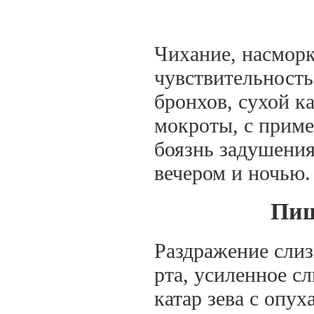
Чихание, насморк
чувствительность
бронхов, сухой к
мокроты, с приме
боязнь задушения
вечером и ночью.
Пищ
Раздражение слиз
рта, усиленное с
катар зева с опу