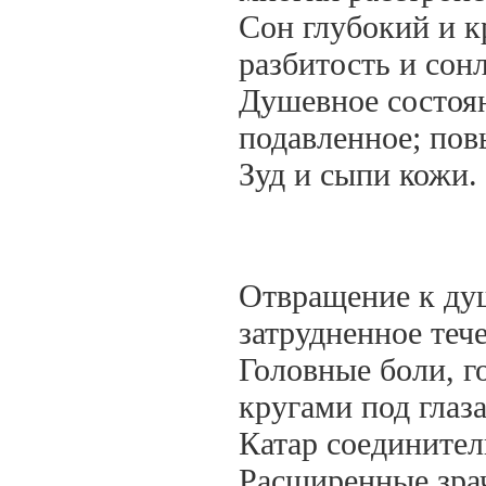
Сон глубокий и 
разбитость и сон
Душевное состоян
подавленное; пов
Зуд и сыпи кожи.
Отвращение к ду
затрудненное теч
Головные боли, г
кругами под глаз
Катар соединител
Расширенные зра