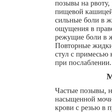
позывы на рвоту,
пищевой кашицей
сильные боли в ж
ощущения в право
режущие боли в ж
Повторные жидкие
стул с примесью 
при послаблении.
М
Частые позывы, н
насыщенной мочи
крови с резью в 