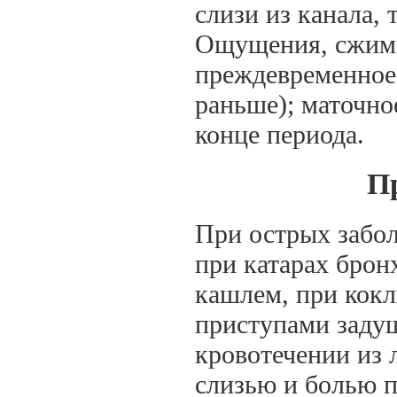
слизи из канала,
Ощущения, сжима
преждевременное 
раньше); маточно
конце периода.
П
При острых забол
при катарах бро
кашлем, при кокл
приступами заду
кровотечении из 
слизью и болью п