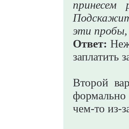
принесем 
Подскажит
эти пробы,
Ответ:
Неже
заплатить за
Второй вар
формально 
чем-то из-з