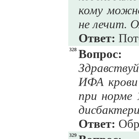
кому можно
не лечит. О
Ответ:
Пот
328
Вопрос:
Здравствуй
ИФА крови 
при норме 
дисбактери
Ответ:
Обра
329