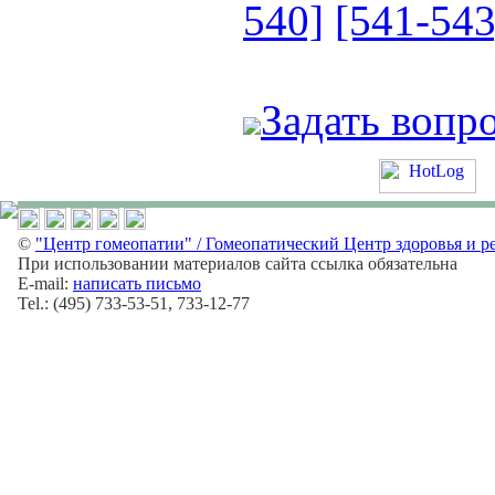
540]
[541-543
Задать вопр
©
"Центр гомеопатии" / Гомеопатический Центр здоровья и р
При использовании материалов сайта ссылка обязательна
E-mail:
написать письмо
Tel.: (495) 733-53-51, 733-12-77