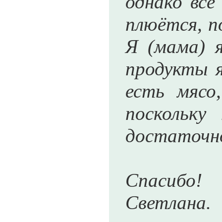
однако всё
плюётся, п
Я (мама) 
продукты я
есть мясо
поскольку
достаточно
Спасибо!
Светлана.