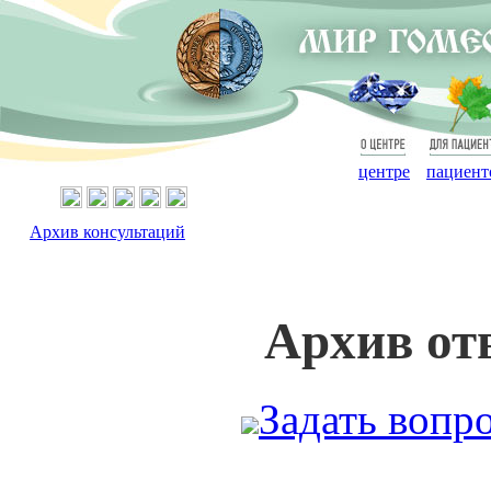
О
Для
центре
пациент
Архив консультаций
Архив от
Задать вопр