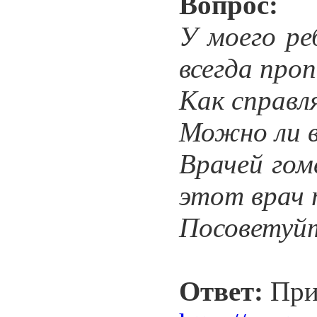
Вопрос:
У моего ре
всегда про
Как справл
Можно ли в
Врачей гом
этот врач 
Посоветуйт
Ответ:
Прих