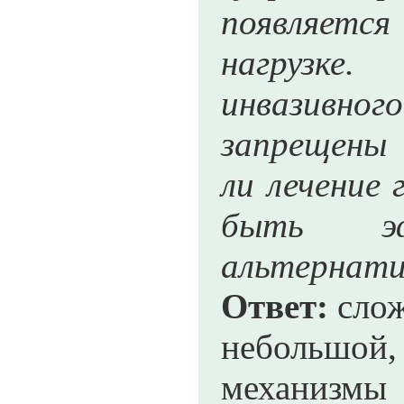
появляется
нагрузке.
инвазивн
запрещены 
ли лечение
быть э
альтернати
Ответ:
слож
небольшой,
механизмы 