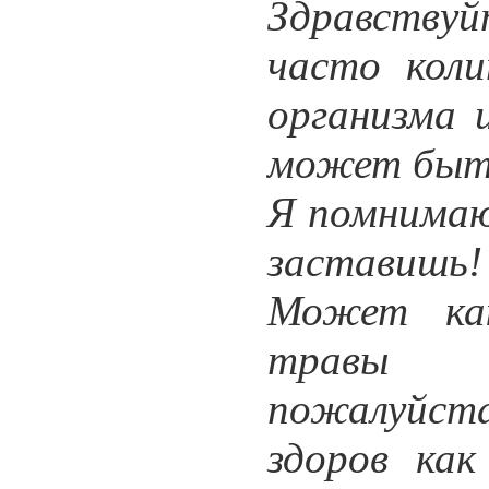
Здравствуй
часто коли
организма 
может быт
Я помнимаю,
заставишь! 
Может как
травы п
пожалуйст
здоров как