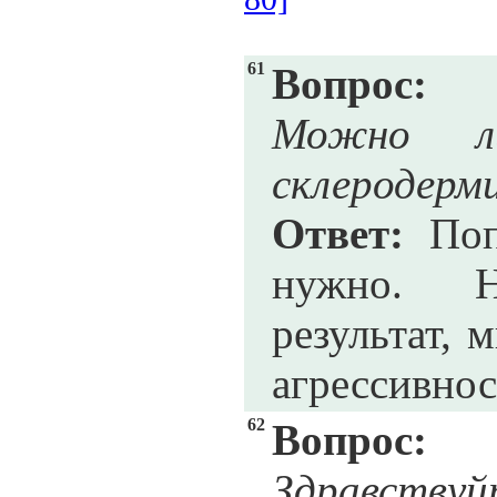
61
Вопрос:
Можно ли
склеродерми
Ответ:
Попр
нужно. Н
результат, 
агрессивнос
62
Вопрос:
Здравству