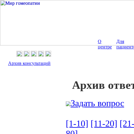
О
Для
центре
пациент
Архив консультаций
Архив отве
Задать вопрос
[1-10]
[11-20]
[21
80]