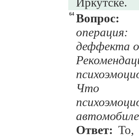
Иркутске.
64
Вопрос:
операция:
деффекта о
Рекомендац
психоэмоцио
Что по
психоэмоци
автомобиле
Ответ:
То, 