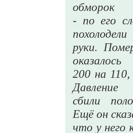
обморок
- по его с
похолодели
руки. Поме
оказалось
200 на 110,
Давление
сбили пол
Ещё он сказ
что у него 